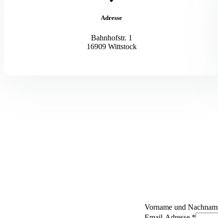
Adresse
Bahnhofstr. 1
16909 Wittstock
Vorname und Nachna
Email-Adresse
*