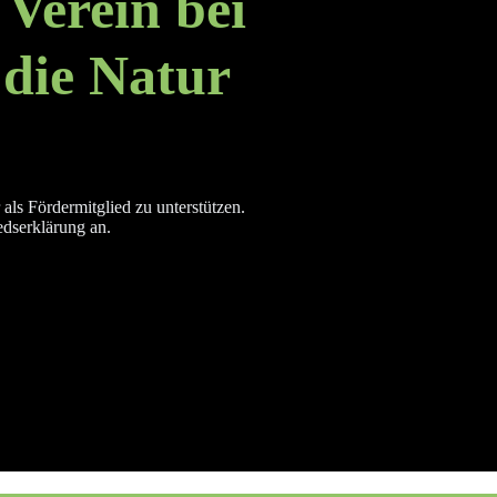
 Verein bei
 die Natur
als Fördermitglied zu unterstützen.
edserklärung an.