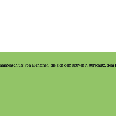
ammenschluss von Menschen, die sich dem aktiven Naturschutz, dem Erh