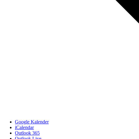
Google Kalender
iCalendar
Outlook 365
Outlook Live