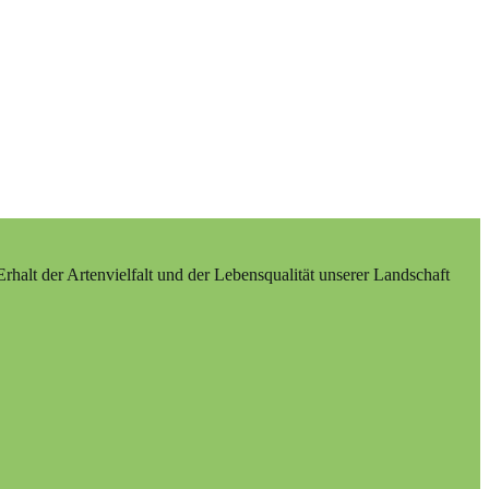
alt der Artenvielfalt und der Lebensqualität unserer Landschaft