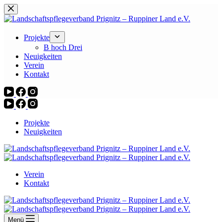
Zum
Inhalt
springen
Projekte
B hoch Drei
Neuigkeiten
Verein
Kontakt
Projekte
Neuigkeiten
Verein
Kontakt
Menü