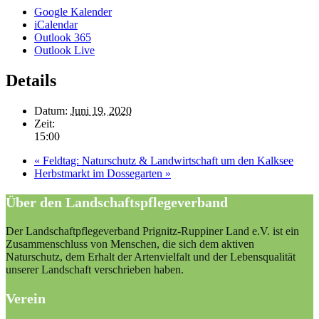
Google Kalender
iCalendar
Outlook 365
Outlook Live
Details
Datum:
Juni 19, 2020
Zeit:
15:00
«
Feldtag: Naturschutz & Landwirtschaft um den Kalksee
Herbstmarkt im Dossegarten
»
Über den Landschaftspflegeverband
Der Landschaftpflegeverband Prignitz-Ruppiner Land e.V. ist ein
Zusammenschluss von Menschen, die sich dem aktiven
Naturschutz, dem Erhalt der Artenvielfalt und der Lebensqualität
unserer Landschaft verschrieben haben.
Verein