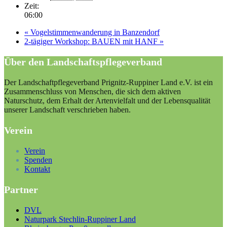
Zeit:
06:00
«
Vogelstimmenwanderung in Banzendorf
2-tägiger Workshop: BAUEN mit HANF
»
Über den Landschaftspflegeverband
Der Landschaftpflegeverband Prignitz-Ruppiner Land e.V. ist ein
Zusammenschluss von Menschen, die sich dem aktiven
Naturschutz, dem Erhalt der Artenvielfalt und der Lebensqualität
unserer Landschaft verschrieben haben.
Verein
Verein
Spenden
Kontakt
Partner
DVL
Naturpark Stechlin-Ruppiner Land