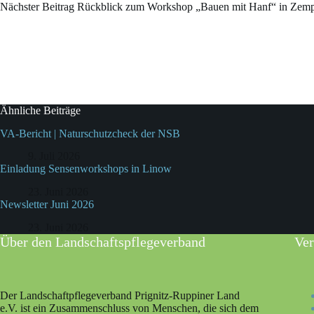
Nächster
Beitrag
Rückblick zum Workshop „Bauen mit Hanf“ in Ze
Ähnliche Beiträge
VA-Bericht | Naturschutzcheck der NSB
9. Juli 2026
Einladung Sensenworkshops in Linow
23. Juni 2026
Newsletter Juni 2026
23. Juni 2026
Über den Landschaftspflegeverband
Ver
Der Landschaftpflegeverband Prignitz-Ruppiner Land
e.V. ist ein Zusammenschluss von Menschen, die sich dem