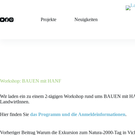
Zum
Inhalt
springen
Projekte
Neuigkeiten
Workshop: BAUEN mit HANF
31. Mai 2024
Aktuelles
Wir laden ein zu einem 2-tägigen Workshop rund ums BAUEN mit HANF
LandwirtInnen.
Hier finden Sie
das Programm und die Anmeldeinformationen
.
Vorheriger
Beitrag
Warum die Exkursion zum Natura-2000-Tag in Vic