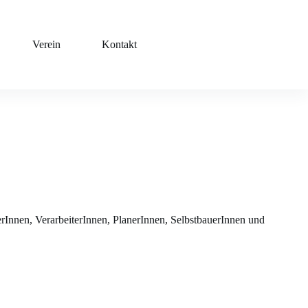
Verein
Kontakt
nnen, VerarbeiterInnen, PlanerInnen, SelbstbauerInnen und