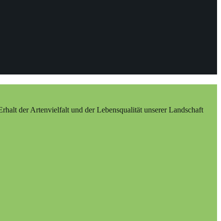
alt der Artenvielfalt und der Lebensqualität unserer Landschaft