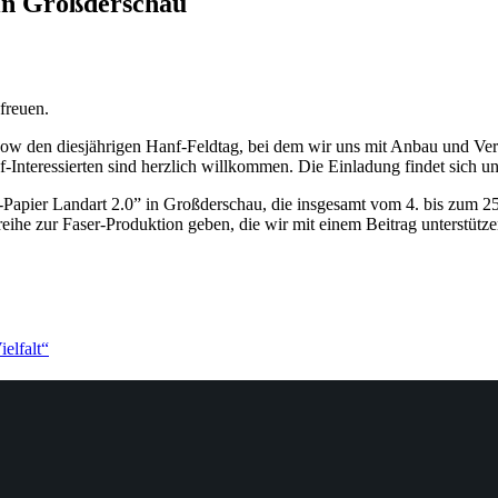
in Großderschau
freuen.
ow den diesjährigen Hanf-Feldtag, bei dem wir uns mit Anbau und Verm
-Interessierten sind herzlich willkommen. Die Einladung findet sich 
Papier Landart 2.0” in Großderschau, die insgesamt vom 4. bis zum 25.
reihe zur Faser-Produktion geben, die wir mit einem Beitrag unterstütz
elfalt“