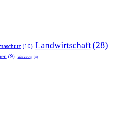
Landwirtschaft
(28)
maschutz
(10)
nen
(9)
Workshop
(4)