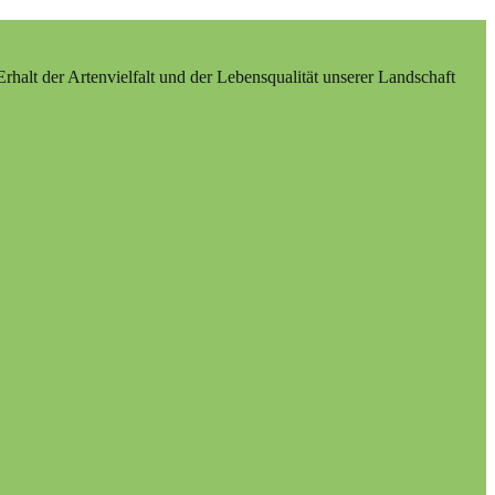
alt der Artenvielfalt und der Lebensqualität unserer Landschaft