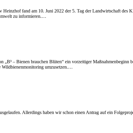
Heinzhof fand am 10. Juni 2022 der 5. Tag der Landwirtschaft des Krei
Umwelt zu informieren.…
n „B³ – Bienen brauchen Blüten“ ein vorzeitiger Maßnahmenbeginn bewi
ante Wildbienenmonitoring umzusetzen.…
gelaufen. Allerdings haben wir schon einen Antrag auf ein Folgeprojekt