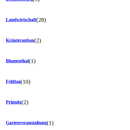
(28)
Landwirtschaft
(2)
Kräuteranbau
(1)
Blumenthal
(10)
Feldtag
(2)
Prignitz
(1)
Gartenveranstaltung