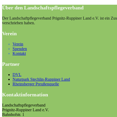
Über den Landschaftspflegeverband
Der Landschaftpflegeverband Prignitz-Ruppiner Land e.V. ist ein Zus
verschrieben haben.
Verein
Verein
Spenden
Kontakt
Partner
DVL
Naturpark Stechlin-Ruppiner Land
Rheinsberger Preußenquelle
Kontaktinformation
Landschaftspflegeverband
Prignitz-Ruppiner Land e.V.
Bahnhofstr. 1