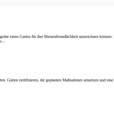
engrabe einen Garten für ihre Bienenfreundlichkeit auszeichnen könne
 zu…
ten. Gärten zertifizieren, die geplanten Maßnahmen umsetzen und eine 