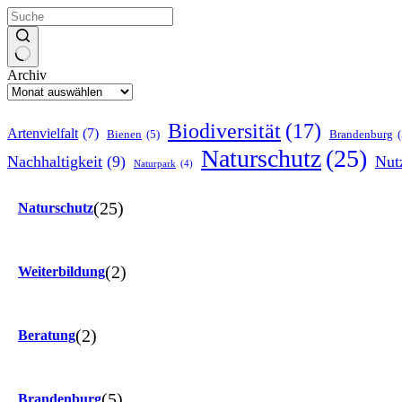
Archiv
Biodiversität
(17)
Artenvielfalt
(7)
Bienen
(5)
Brandenburg
(
Naturschutz
(25)
Nachhaltigkeit
(9)
Nut
Naturpark
(4)
(25)
Naturschutz
(2)
Weiterbildung
(2)
Beratung
(5)
Brandenburg