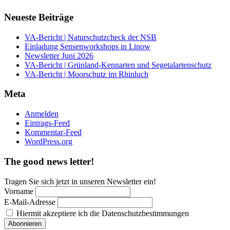
Neueste Beiträge
VA-Bericht | Naturschutzcheck der NSB
Einladung Sensenworkshops in Linow
Newsletter Juni 2026
VA-Bericht | Grünland-Kennarten und Segetalartenschutz
VA-Bericht | Moorschutz im Rhinluch
Meta
Anmelden
Eintrags-Feed
Kommentar-Feed
WordPress.org
The good news letter!
Tragen Sie sich jetzt in unseren Newsletter ein!
Vorname
E-Mail-Adresse
Hiermit akzeptiere ich die Datenschutzbestimmungen