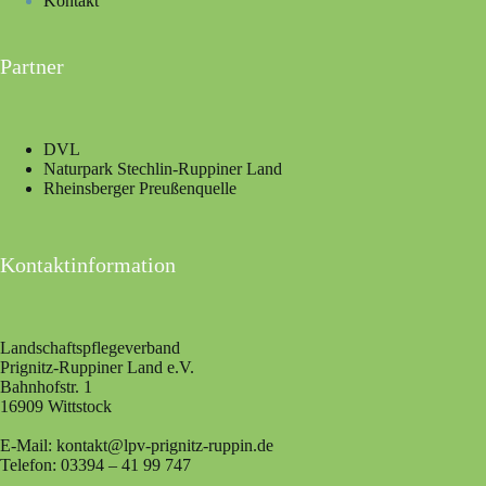
Kontakt
Partner
DVL
Naturpark Stechlin-Ruppiner Land
Rheinsberger Preußenquelle
Kontaktinformation
Landschaftspflegeverband
Prignitz-Ruppiner Land e.V.
Bahnhofstr. 1
16909 Wittstock
E-Mail: kontakt@lpv-prignitz-ruppin.de
Telefon: 03394 – 41 99 747