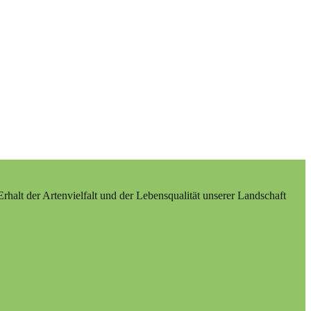
alt der Artenvielfalt und der Lebensqualität unserer Landschaft