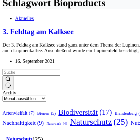
Schlagwort
Bioproducts
Aktuelles
3. Feldtag am Kalksee
Der 3. Feldtag am Kalksee stand ganz unter dem Thema der Lupinen.
auch Lupinenkaffee. Anschließend wurde ein Lupinenfeld besichtigt
16. September 2021
Archiv
Biodiversität
(17)
Artenvielfalt
(7)
Bienen
(5)
Brandenburg
(
Naturschutz
(25)
Nachhaltigkeit
(9)
Nut
Naturpark
(4)
(25)
Naturschutz