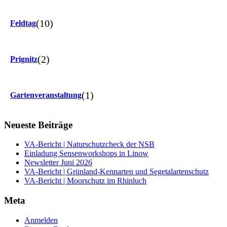
(10)
Feldtag
(2)
Prignitz
(1)
Gartenveranstaltung
Neueste Beiträge
VA-Bericht | Naturschutzcheck der NSB
Einladung Sensenworkshops in Linow
Newsletter Juni 2026
VA-Bericht | Grünland-Kennarten und Segetalartenschutz
VA-Bericht | Moorschutz im Rhinluch
Meta
Anmelden