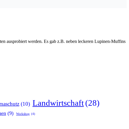
ten ausprobiert werden. Es gab z.B. neben leckeren Lupinen-Muffins
Landwirtschaft
(28)
maschutz
(10)
nen
(9)
Workshop
(4)