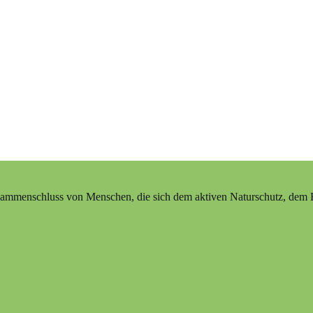
ammenschluss von Menschen, die sich dem aktiven Naturschutz, dem Erh