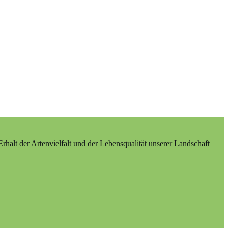
alt der Artenvielfalt und der Lebensqualität unserer Landschaft