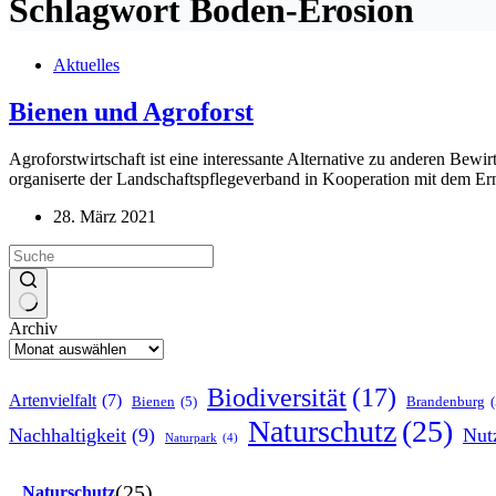
Schlagwort
Boden-Erosion
Aktuelles
Bienen und Agroforst
Agroforstwirtschaft ist eine interessante Alternative zu anderen Bewir
organiserte der Landschaftspflegeverband in Kooperation mit dem Er
28. März 2021
Archiv
Biodiversität
(17)
Artenvielfalt
(7)
Bienen
(5)
Brandenburg
(
Naturschutz
(25)
Nachhaltigkeit
(9)
Nut
Naturpark
(4)
(25)
Naturschutz