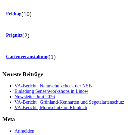
(10)
Feldtag
(2)
Prignitz
(1)
Gartenveranstaltung
Neueste Beiträge
VA-Bericht | Naturschutzcheck der NSB
Einladung Sensenworkshops in Linow
Newsletter Juni 2026
VA-Bericht | Grünland-Kennarten und Segetalartenschutz
VA-Bericht | Moorschutz im Rhinluch
Meta
Anmelden