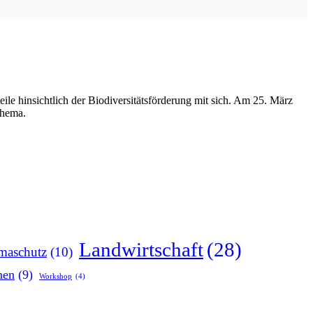
teile hinsichtlich der Biodiversitätsförderung mit sich. Am 25. März
Thema.
Landwirtschaft
(28)
maschutz
(10)
nen
(9)
Workshop
(4)