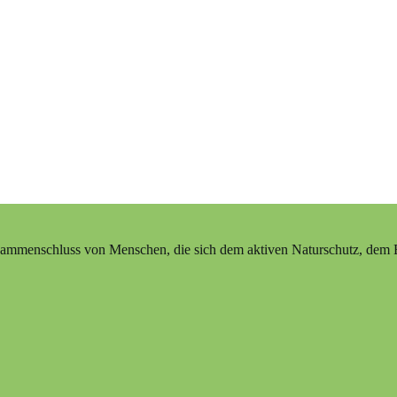
ammenschluss von Menschen, die sich dem aktiven Naturschutz, dem Erh