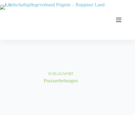
Zum
Inhalt
springen
SCHLAGWORT
Praxiserhebungen