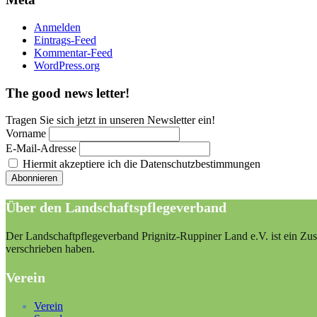
Anmelden
Eintrags-Feed
Kommentar-Feed
WordPress.org
The good news letter!
Tragen Sie sich jetzt in unseren Newsletter ein!
Vorname
E-Mail-Adresse
Hiermit akzeptiere ich die Datenschutzbestimmungen
Über den Landschaftspflegeverband
Der Landschaftpflegeverband Prignitz-Ruppiner Land e.V. ist ein Zus
verschrieben haben.
Verein
Verein