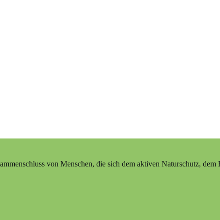
ammenschluss von Menschen, die sich dem aktiven Naturschutz, dem Erh