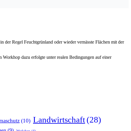
in der Regel Feuchtgrünland oder wieder vernässte Flächen mit der
in Workhop dazu erfolgte unter realen Bedingungen auf einer
Landwirtschaft
(28)
maschutz
(10)
nen
(9)
Workshop
(4)