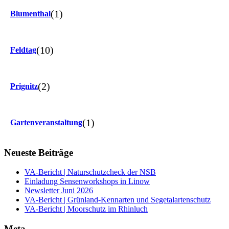
(1)
Blumenthal
(10)
Feldtag
(2)
Prignitz
(1)
Gartenveranstaltung
Neueste Beiträge
VA-Bericht | Naturschutzcheck der NSB
Einladung Sensenworkshops in Linow
Newsletter Juni 2026
VA-Bericht | Grünland-Kennarten und Segetalartenschutz
VA-Bericht | Moorschutz im Rhinluch
Meta